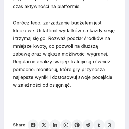
czas aktywności na platformie.
Oprócz tego, zarządzanie budżetem jest
kluczowe. Ustal limit wydatków na każdy sesję
i trzymaj się go. Rozważ podział środków na
mniejsze kwoty, co pozwoli na dłuższą
zabawę oraz większe możliwości wygranej.
Regularne analizy swojej strategii są również
pomocne; monitoruj, które gry przynoszą
najlepsze wyniki i dostosowuj swoje podejście
w zależności od osiągnięć.
Share: