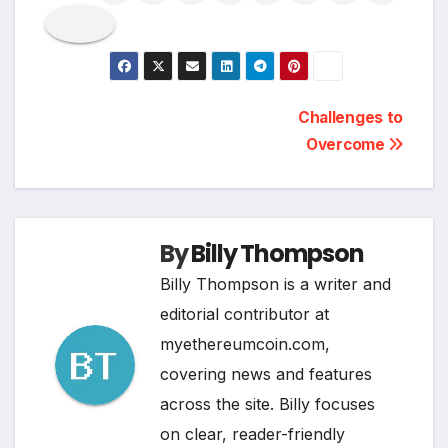
Post
Challenges to
Overcome
navigation
By
Billy Thompson
Billy Thompson is a writer and
editorial contributor at
myethereumcoin.com,
covering news and features
across the site. Billy focuses
on clear, reader-friendly