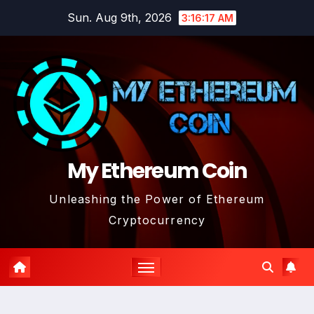
Skip
Sun. Aug 9th, 2026
3:16:18 AM
to
content
My Ethereum Coin
Unleashing the Power of Ethereum
Cryptocurrency