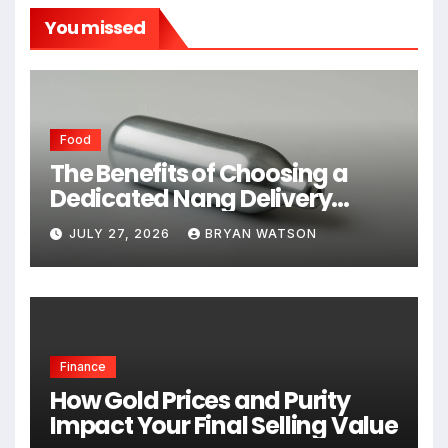
You missed
Food
The Benefits of Choosing a
Dedicated Nang Delivery
Service in Melbourne
JULY 27, 2026
BRYAN WATSON
Finance
How Gold Prices and Purity
Impact Your Final Selling Value