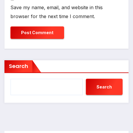
Save my name, email, and website in this
browser for the next time I comment.
Search
Search