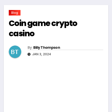
Blog
Coin game crypto
casino
By
Billy Thompson
JAN 3, 2024