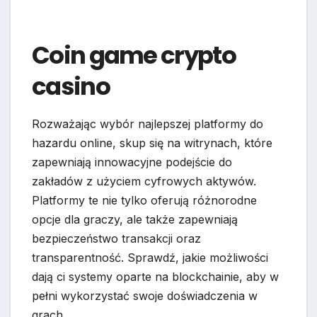
Coin game crypto
casino
Rozważając wybór najlepszej platformy do
hazardu online, skup się na witrynach, które
zapewniają innowacyjne podejście do
zakładów z użyciem cyfrowych aktywów.
Platformy te nie tylko oferują różnorodne
opcje dla graczy, ale także zapewniają
bezpieczeństwo transakcji oraz
transparentność. Sprawdź, jakie możliwości
dają ci systemy oparte na blockchainie, aby w
pełni wykorzystać swoje doświadczenia w
grach.