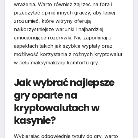
wrażenia. Warto również zajrzeć na fora i
przeczytać opinie innych graczy, aby lepiej
zrozumieć, które witryny oferują
najkorzystniejsze warunki i najbardziej
emocjonujące rozgrywki. Nie zapominaj o
aspektach takich jak szybkie wypłaty oraz
możliwość korzystania z różnych kryptowalut
w celu maksymalizacji komfortu gry.
Jak wybrać najlepsze
gry oparte na
kryptowalutach w
kasynie?
Wybierając odpowiednie tytuły do gry, warto